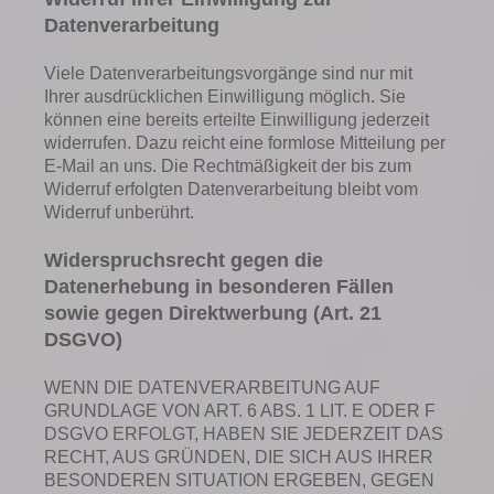
Datenverarbeitung
Viele Datenverarbeitungsvorgänge sind nur mit
Ihrer ausdrücklichen Einwilligung möglich. Sie
können eine bereits erteilte Einwilligung jederzeit
widerrufen. Dazu reicht eine formlose Mitteilung per
E-Mail an uns. Die Rechtmäßigkeit der bis zum
Widerruf erfolgten Datenverarbeitung bleibt vom
Widerruf unberührt.
Widerspruchsrecht gegen die
Datenerhebung in besonderen Fällen
sowie gegen Direktwerbung (Art. 21
DSGVO)
WENN DIE DATENVERARBEITUNG AUF
GRUNDLAGE VON ART. 6 ABS. 1 LIT. E ODER F
DSGVO ERFOLGT, HABEN SIE JEDERZEIT DAS
RECHT, AUS GRÜNDEN, DIE SICH AUS IHRER
BESONDEREN SITUATION ERGEBEN, GEGEN