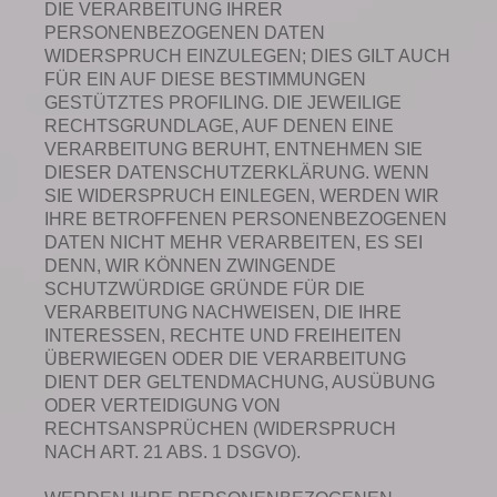
DIE VERARBEITUNG IHRER
PERSONENBEZOGENEN DATEN
WIDERSPRUCH EINZULEGEN; DIES GILT AUCH
FÜR EIN AUF DIESE BESTIMMUNGEN
GESTÜTZTES PROFILING. DIE JEWEILIGE
RECHTSGRUNDLAGE, AUF DENEN EINE
VERARBEITUNG BERUHT, ENTNEHMEN SIE
DIESER DATENSCHUTZERKLÄRUNG. WENN
SIE WIDERSPRUCH EINLEGEN, WERDEN WIR
IHRE BETROFFENEN PERSONENBEZOGENEN
DATEN NICHT MEHR VERARBEITEN, ES SEI
DENN, WIR KÖNNEN ZWINGENDE
SCHUTZWÜRDIGE GRÜNDE FÜR DIE
VERARBEITUNG NACHWEISEN, DIE IHRE
INTERESSEN, RECHTE UND FREIHEITEN
ÜBERWIEGEN ODER DIE VERARBEITUNG
DIENT DER GELTENDMACHUNG, AUSÜBUNG
ODER VERTEIDIGUNG VON
RECHTSANSPRÜCHEN (WIDERSPRUCH
NACH ART. 21 ABS. 1 DSGVO).