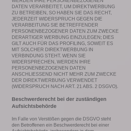
WERDEN IHRE PERSONENBEZOGENEN
DATEN VERARBEITET, UM DIREKTWERBUNG
ZU BETREIBEN, SO HABEN SIE DAS RECHT,
JEDERZEIT WIDERSPRUCH GEGEN DIE
VERARBEITUNG SIE BETREFFENDER
PERSONENBEZOGENER DATEN ZUM ZWECKE
DERARTIGER WERBUNG EINZULEGEN; DIES
GILT AUCH FÜR DAS PROFILING, SOWEIT ES
MIT SOLCHER DIREKTWERBUNG IN
VERBINDUNG STEHT. WENN SIE
WIDERSPRECHEN, WERDEN IHRE
PERSONENBEZOGENEN DATEN
ANSCHLIESSEND NICHT MEHR ZUM ZWECKE
DER DIREKTWERBUNG VERWENDET
(WIDERSPRUCH NACH ART. 21 ABS. 2 DSGVO).
Beschwerderecht bei der zuständigen
Aufsichtsbehörde
Im Falle von Verstößen gegen die DSGVO steht
den Betroffenen ein Beschwerderecht bei einer