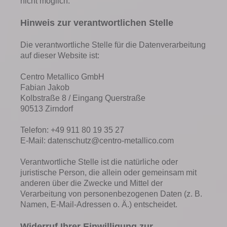
nicht möglich.
Hinweis zur verantwortlichen Stelle
Die verantwortliche Stelle für die Datenverarbeitung
auf dieser Website ist:
Centro Metallico GmbH
Fabian Jakob
Kolbstraße 8 / Eingang Querstraße
90513 Zirndorf
Telefon: +49 911 80 19 35 27
E-Mail: datenschutz@centro-metallico.com
Verantwortliche Stelle ist die natürliche oder
juristische Person, die allein oder gemeinsam mit
anderen über die Zwecke und Mittel der
Verarbeitung von personenbezogenen Daten (z. B.
Namen, E-Mail-Adressen o. Ä.) entscheidet.
Widerruf Ihrer Einwilligung zur