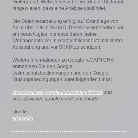
Hintergrund. Websitebesucher werden nicht darauf
hingewiesen, dass eine Analyse stattfindet.
Die Datenverarbeitung erfolgt auf Grundlage von
Art. 6 Abs. 1 lit. f DSGVO. Der Websitebetreiber hat
ein berechtigtes Interesse daran, seine
Webangebote vor missbräuchlicher automatisierter
Ausspähung und vor SPAM zu schützen.
Weitere Informationen zu Google reCAPTCHA
entnehmen Sie den Google-
Datenschutzbestimmungen und den Google
Nutzungsbedingungen unter folgenden Links:
https://policies.google.com/privacy?hl=de
und
https://policies.google.com/terms?hl=de.
Quelle:
eRecht24